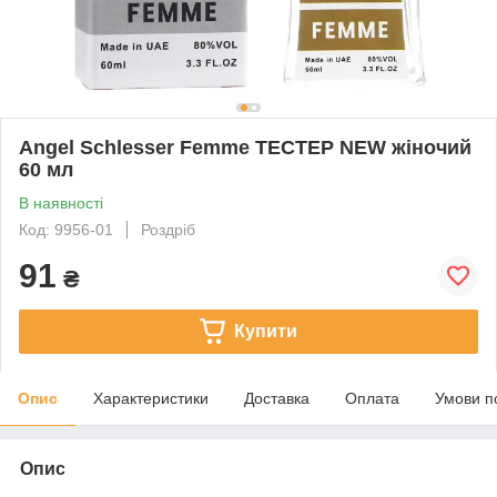
Angel Schlesser Femme ТЕСТЕР NEW жіночий
60 мл
В наявності
Код: 9956-01
Роздріб
91
₴
Купити
Опис
Характеристики
Доставка
Оплата
Умови п
Опис