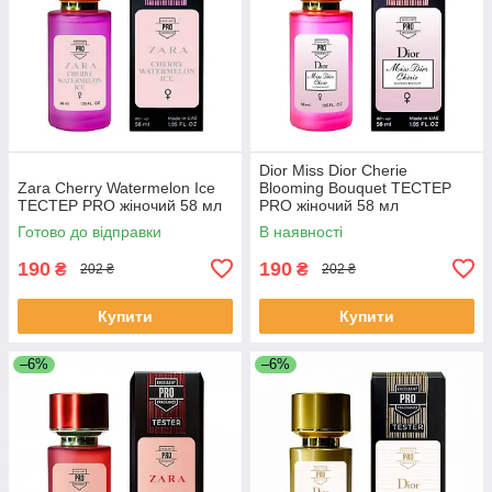
Dior Miss Dior Cherie
Zara Cherry Watermelon Ice
Blooming Bouquet ТЕСТЕР
ТЕСТЕР PRO жіночий 58 мл
PRO жіночий 58 мл
Готово до відправки
В наявності
190
190
₴
₴
202 ₴
202 ₴
Купити
Купити
–6%
–6%