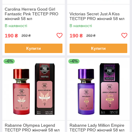
Carolina Herrera Good Girl
Fantastic Pink ТЕСТЕР PRO
Victorias Secret Just A Kiss
жіночий 58 мл
ТЕСТЕР PRO жіночий 58 мл
В наявності
В наявності
190
190
₴
₴
202 ₴
202 ₴
Купити
Купити
–6%
–6%
Rabanne Olympea Legend
Rabanne Lady Million Empire
ТЕСТЕР PRO жіночий 58 мл
ТЕСТЕР PRO жіночий 58 мл