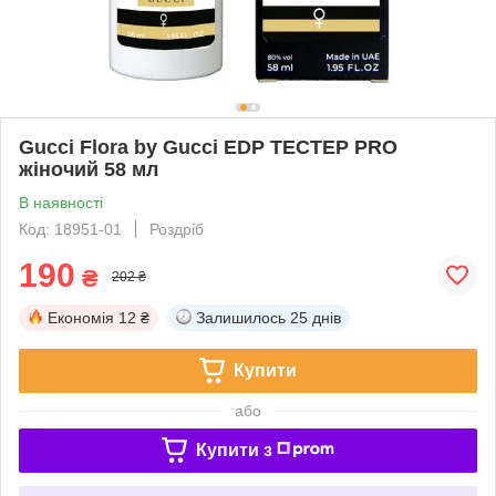
Gucci Flora by Gucci EDP ТЕСТЕР PRO
жіночий 58 мл
В наявності
Код: 18951-01
Роздріб
190
₴
202 ₴
Економія
12 ₴
Залишилось
25 днів
Купити
або
Купити з