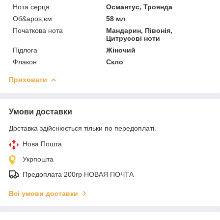
Нота серця
Османтус, Троянда
Об&apos;єм
58 мл
Початкова нота
Мандарин, Півонія,
Цитрусові ноти
Підлога
Жіночий
Флакон
Скло
Приховати
Умови доставки
Доставка здійснюється тільки по передоплаті.
Нова Пошта
Укрпошта
Предоплата 200гр НОВАЯ ПОЧТА
Всі умови доставки