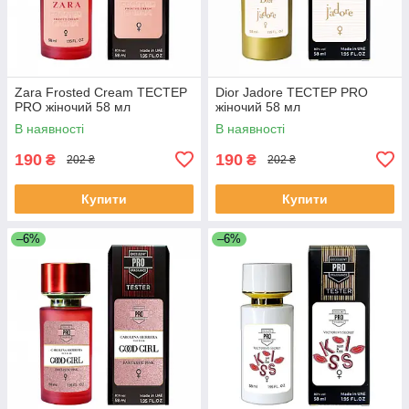
Zara Frosted Cream ТЕСТЕР
Dior Jadore ТЕСТЕР PRO
PRO жіночий 58 мл
жіночий 58 мл
В наявності
В наявності
190
190
₴
₴
202 ₴
202 ₴
Купити
Купити
–6%
–6%