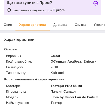
Що таке купити з Пром?
Замовлення під захистом
Опис
Характеристики
Доставка
Оплата
Умови 
Характеристики
Основні
Виробник
Gucci
Країна виробник
Об'єднані Арабські Емірати
Рік випуску
2010
Тип аромату
Квіткові
Користувальницькі характеристики
Категорія
Тестери PRO 58 мл
Кінцева нота
Пачулі, Сандал
Мoдель
Flora by Gucci Eau de Parfum
Найменування
Тестер