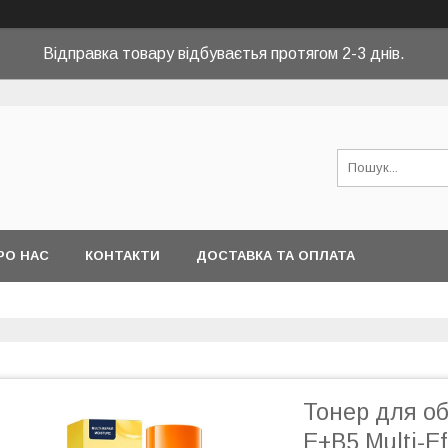
Відправка товару відбуваєтья протягом 2-3 днів.
РО НАС
КОНТАКТИ
ДОСТАВКА ТА ОПЛАТА
Тонер для о
E+B5 Multi-E