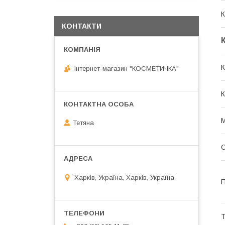
К
КОНТАКТИ
К
Інтернет-магазин "КОСМЕТИЧКА"
К
Тетяна
Харків, Україна, Харків, Україна
П
Т