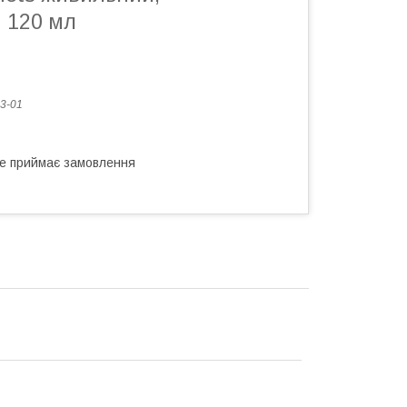
 120 мл
3-01
не приймає замовлення