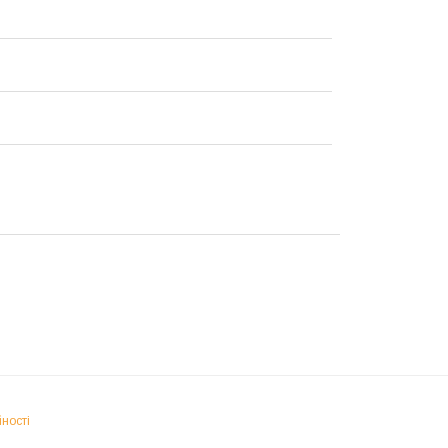
ності