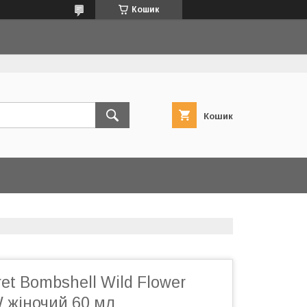
Кошик
Кошик
ret Bombshell Wild Flower
жіночий 60 мл