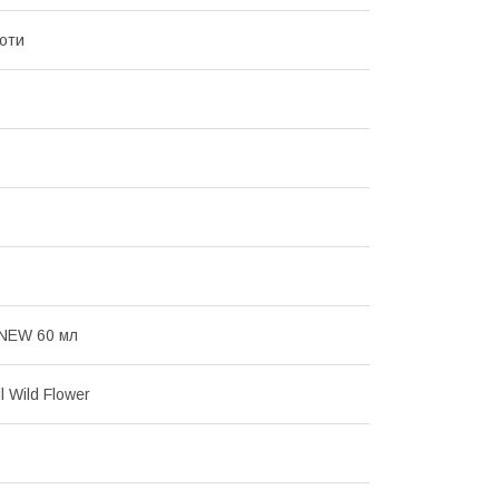
ноти
 NEW 60 мл
 Wild Flower