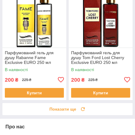
Парфумований гель для
Парфумований гель для
душу Rabanne Fame
душу Tom Ford Lost Cherry
Exclusive EURO 250 мл
Exclusive EURO 250 мл
В наявності
В наявності
200
200
₴
₴
225 ₴
225 ₴
Купити
Купити
Показати ще
Про нас