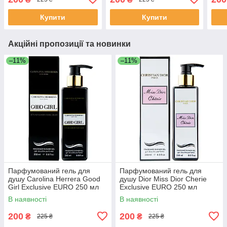
Купити
Купити
Акційні пропозиції та новинки
–11%
–11%
Парфумований гель для
Парфумований гель для
душу Carolina Herrera Good
душу Dior Miss Dior Cherie
Girl Exclusive EURO 250 мл
Exclusive EURO 250 мл
В наявності
В наявності
200
200
₴
₴
225 ₴
225 ₴