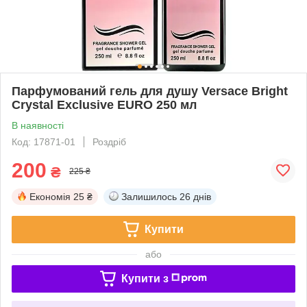
Парфумований гель для душу Versace Bright
Crystal Exclusive EURO 250 мл
В наявності
Код: 17871-01
Роздріб
200
₴
225 ₴
Економія
25 ₴
Залишилось
26 днів
Купити
або
Купити з