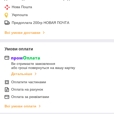
Нова Пошта
Укрпошта
Предоплата 200гр НОВАЯ ПОЧТА
Всі умови доставки
Умови оплати
Ви отримаєте замовлення
або гроші повернуться на вашу картку
Детальніше
Оплатити частинами
Оплата на рахунок
Оплата за реквізитами
Всі умови оплати