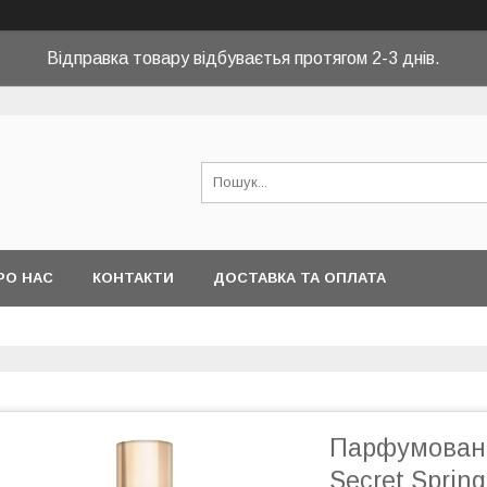
Відправка товару відбуваєтья протягом 2-3 днів.
РО НАС
КОНТАКТИ
ДОСТАВКА ТА ОПЛАТА
Парфумований
Secret Sprin