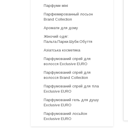
Парфуми міні
Парфюмированный лосьон
Brand Collection
Аромати для дому
Жіночий одяг:
Пальта.Парки.Шуби.Обуття
Азіатська косметика
Парфумований спрей для
волосся Exclusive EURO
Парфумований спрей для
волосся Brand Collection
Парфумований спрей для тіла
Exclusive EURO
Парфумований гель для душу
Exclusive EURO
Парфумований лосьйон
Exclusive EURO