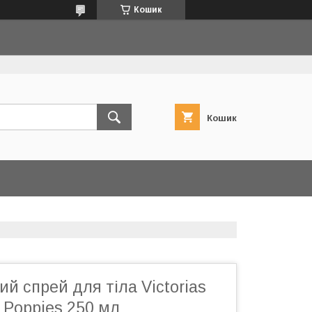
Кошик
Кошик
 спрей для тіла Victorias
g Poppies 250 мл