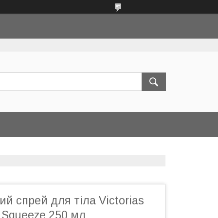
 спрей для тіла Victorias
 Squeeze 250 мл