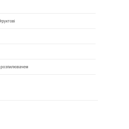
 Фруктові
 розпилювачем