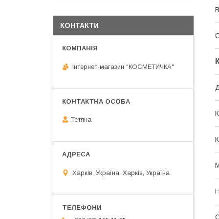
В
КОНТАКТИ
С
Інтернет-магазин "КОСМЕТИЧКА"
Д
К
Тетяна
К
Харків, Україна, Харків, Україна
Н