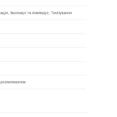
ація, Зволожує та помякшує, Тонізування
 розпилювачем