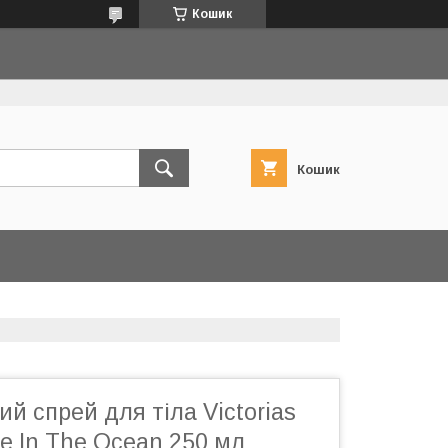
Кошик
Кошик
 спрей для тіла Victorias
Me In The Ocean 250 мл