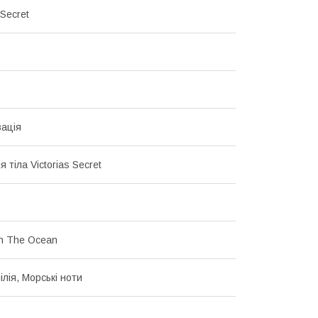
 Secret
ація
 тіла Victorias Secret
In The Ocean
лія, Морські ноти