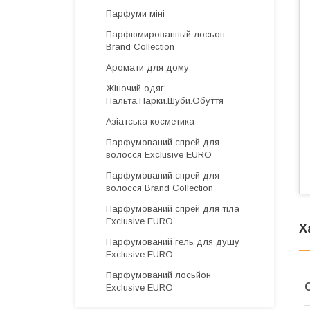
Парфуми міні
Парфюмированный лосьон
Brand Collection
Аромати для дому
Жіночий одяг:
Пальта.Парки.Шуби.Обуття
Азіатська косметика
Парфумований спрей для
волосся Exclusive EURO
Парфумований спрей для
волосся Brand Collection
Парфумований спрей для тіла
Exclusive EURO
Х
Парфумований гель для душу
Exclusive EURO
Парфумований лосьйон
Exclusive EURO