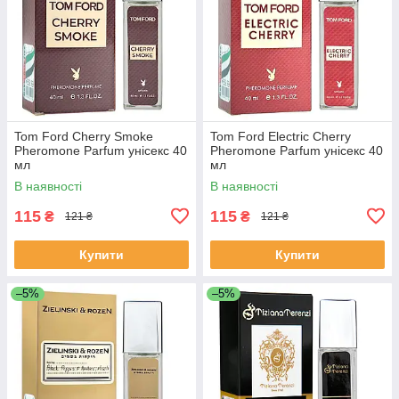
Tom Ford Cherry Smoke
Tom Ford Electric Cherry
Pheromone Parfum унісекс 40
Pheromone Parfum унісекс 40
мл
мл
В наявності
В наявності
115
115
₴
₴
121 ₴
121 ₴
Купити
Купити
–5%
–5%