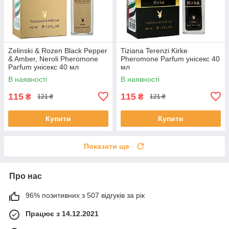
Zelinski & Rozen Black Pepper
Tiziana Terenzi Kirke
& Amber, Neroli Pheromone
Pheromone Parfum унісекс 40
Parfum унісекс 40 мл
мл
В наявності
В наявності
115
115
₴
₴
121 ₴
121 ₴
Купити
Купити
Показати ще
Про нас
96% позитивних з 507 відгуків за рік
Працює з 14.12.2021