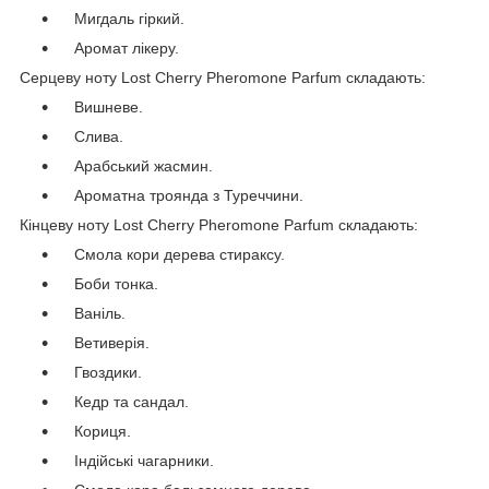
Мигдаль гіркий.
Аромат лікеру.
Серцеву ноту Lost Cherry Pheromone Parfum складають:
Вишневе.
Слива.
Арабський жасмин.
Ароматна троянда з Туреччини.
Кінцеву ноту Lost Cherry Pheromone Parfum складають:
Смола кори дерева стираксу.
Боби тонка.
Ваніль.
Ветиверія.
Гвоздики.
Кедр та сандал.
Кориця.
Індійські чагарники.