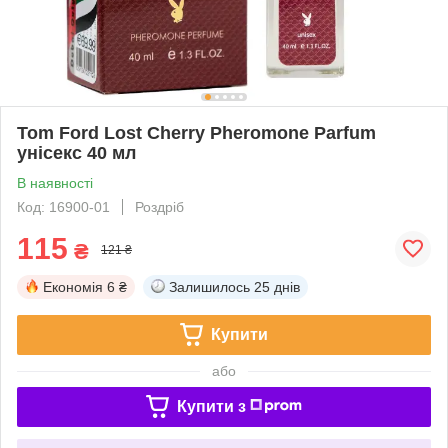
Tom Ford Lost Cherry Pheromone Parfum
унісекс 40 мл
В наявності
Код: 16900-01
Роздріб
115
₴
121 ₴
Економія
6 ₴
Залишилось
25 днів
Купити
або
Купити з