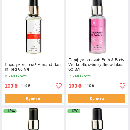
Парфум жіночий Bath & Body
Парфум жіночий Armand Basi
Works Strawberry Snowflakes
In Red 68 мл
68 мл
В наявності
В наявності
103
103
₴
₴
119 ₴
119 ₴
Купити
Купити
–13%
–13%