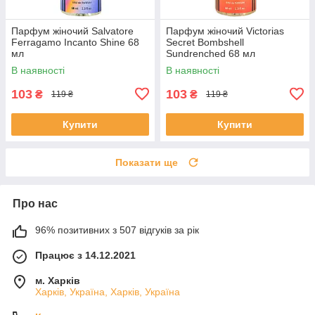
Парфум жіночий Salvatore
Парфум жіночий Victorias
Ferragamo Incanto Shine 68
Secret Bombshell
мл
Sundrenched 68 мл
В наявності
В наявності
103
103
₴
₴
119 ₴
119 ₴
Купити
Купити
Показати ще
Про нас
96% позитивних з 507 відгуків за рік
Працює з 14.12.2021
м. Харків
Харків, Україна, Харків, Україна