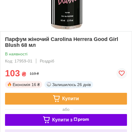
Парфум жіночий Carolina Herrera Good Girl
Blush 68 мл
В наявності
Код: 17959-01
Роздріб
103
₴
119 ₴
Економія
16 ₴
Залишилось
26 днів
Купити
або
Купити з