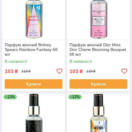
Парфум жіночий Britney
Парфум жіночий Dior Miss
Spears Rainbow Fantasy 68
Dior Cherie Blooming Bouquet
мл
68 мл
В наявності
В наявності
103
103
₴
₴
119 ₴
119 ₴
Купити
Купити
–13%
–13%