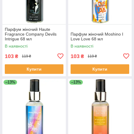
Парфум жіночий Haute
Fragrance Company Devils
Парфум жіночий Moshino I
Intrigue 68 мл
Love Love 68 мл
В наявності
В наявності
103
103
₴
₴
119 ₴
119 ₴
Купити
Купити
–13%
–13%