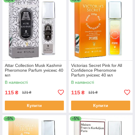
Attar Collection Musk Kashmir
Victorias Secret Pink for All
Pheromone Parfum унісекс 40
Confidence Pheromone
мл
Parfum унісекс 40 мл
В наявності
В наявності
115
115
₴
₴
121 ₴
121 ₴
Купити
Купити
–5%
–5%