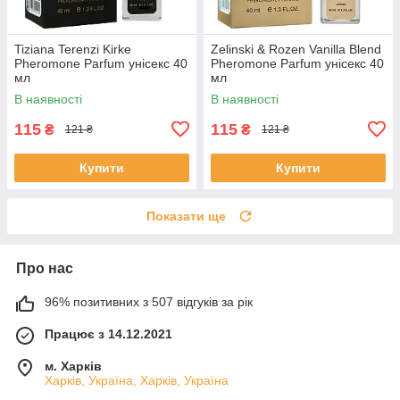
Tiziana Terenzi Kirke
Zelinski & Rozen Vanilla Blend
Pheromone Parfum унісекс 40
Pheromone Parfum унісекс 40
мл
мл
В наявності
В наявності
115
115
₴
₴
121 ₴
121 ₴
Купити
Купити
Показати ще
Про нас
96% позитивних з 507 відгуків за рік
Працює з 14.12.2021
м. Харків
Харків, Україна, Харків, Україна