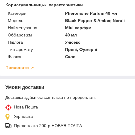
Користувальницькі характеристики
Категорія
Pheromone Parfum 40 мл
Мoдель
Black Pepper & Amber, Neroli
Найменування
Міні парфум
Об&apos;єм
40 мл
Підлога
Унісекс
Тип аромату
Пряні, Фужерні
Флакон
Скло
Приховати
Умови доставки
Доставка здійснюється тільки по передоплаті.
Нова Пошта
Укрпошта
Предоплата 200гр НОВАЯ ПОЧТА