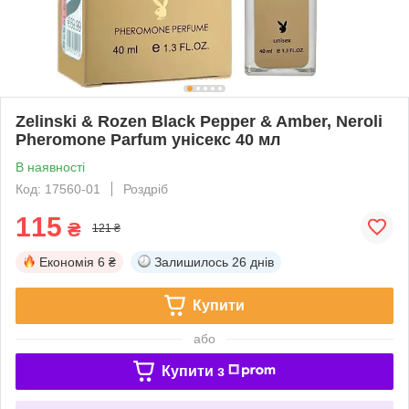
Zelinski & Rozen Black Pepper & Amber, Neroli
Pheromone Parfum унісекс 40 мл
В наявності
Код: 17560-01
Роздріб
115
₴
121 ₴
Економія
6 ₴
Залишилось
26 днів
Купити
або
Купити з