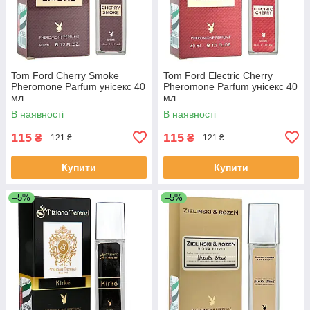
Tom Ford Cherry Smoke
Tom Ford Electric Cherry
Pheromone Parfum унісекс 40
Pheromone Parfum унісекс 40
мл
мл
В наявності
В наявності
115
115
₴
₴
121 ₴
121 ₴
Купити
Купити
–5%
–5%