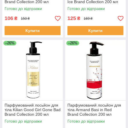
Brand Collection 200 мл
Ice Brand Collection 200 мл
Готово до відправки
Готово до відправки
106
125
₴
₴
150 ₴
169 ₴
Купити
Купити
–26%
–26%
Парфумований лосьйон для
Парфумований лосьйон для
тіла Kilian Good Girl Gone Bad
тіла Armand Basi in Red
Brand Collection 200 мл
Brand Collection 200 мл
Готово до відправки
Готово до відправки