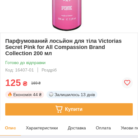
Парфумований лосьйон для тіла Victorias
Secret Pink for All Compassion Brand
Collection 200 мл
Готово до відправки
Код: 16407-01
Роздріб
125
₴
169 ₴
Економія
44 ₴
Залишилось
13 днів
Купити
Опис
Характеристики
Доставка
Оплата
Умови п