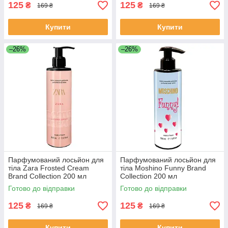
125
125
₴
₴
169 ₴
169 ₴
Купити
Купити
–26%
–26%
Парфумований лосьйон для
Парфумований лосьйон для
тіла Zara Frosted Cream
тіла Moshino Funny Brand
Brand Collection 200 мл
Collection 200 мл
Готово до відправки
Готово до відправки
125
125
₴
₴
169 ₴
169 ₴
Купити
Купити