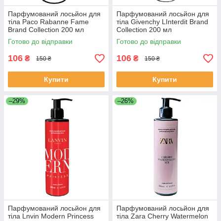
Парфумований лосьйон для
Парфумований лосьйон для
тіла Paco Rabanne Fame
тіла Givenchy LInterdit Brand
Brand Collection 200 мл
Collection 200 мл
Готово до відправки
Готово до відправки
106
106
₴
₴
150 ₴
150 ₴
Купити
Купити
–29%
–26%
Парфумований лосьйон для
Парфумований лосьйон для
тіла Lnvin Modern Princess
тіла Zara Cherry Watermelon