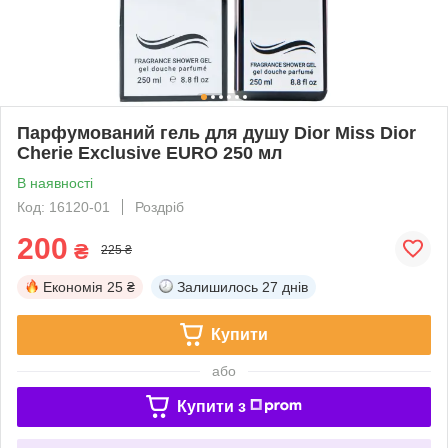
Парфумований гель для душу Dior Miss Dior
Cherie Exclusive EURO 250 мл
В наявності
Код: 16120-01
Роздріб
200
₴
225 ₴
Економія
25 ₴
Залишилось
27 днів
Купити
або
Купити з