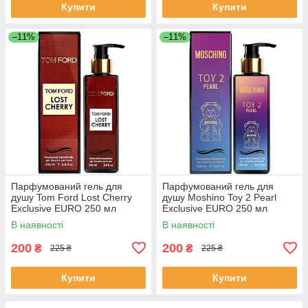
Купити
Купити
–11%
–11%
Парфумований гель для
Парфумований гель для
душу Tom Ford Lost Cherry
душу Moshino Toy 2 Pearl
Exclusive EURO 250 мл
Exclusive EURO 250 мл
В наявності
В наявності
200
200
₴
₴
225 ₴
225 ₴
Купити
Купити