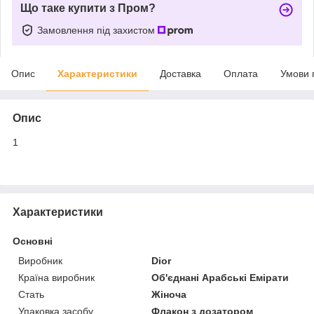
Що таке купити з Пром?
Замовлення під захистом
Опис
Характеристики
Доставка
Оплата
Умови 
Опис
1
Характеристики
Основні
Виробник
Dior
Країна виробник
Об'єднані Арабські Емірати
Стать
Жіноча
Упаковка засобу
Флакон з дозатором