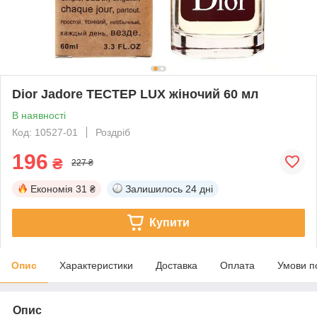
Dior Jadore ТЕСТЕР LUX жіночий 60 мл
В наявності
Код: 10527-01
Роздріб
196
₴
227 ₴
Економія
31 ₴
Залишилось
24 дні
Купити
Опис
Характеристики
Доставка
Оплата
Умови п
Опис