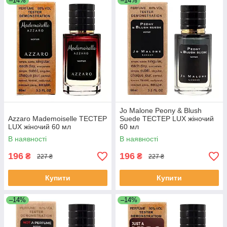
–14%
–14%
Jo Malone Peony & Blush
Azzaro Mademoiselle ТЕСТЕР
Suede ТЕСТЕР LUX жіночий
LUX жіночий 60 мл
60 мл
В наявності
В наявності
196
196
₴
₴
227 ₴
227 ₴
Купити
Купити
–14%
–14%