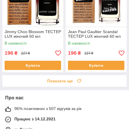
Jimmy Choo Blossom ТЕСТЕР
Jean Paul Gaultier Scandal
LUX жіночий 60 мл
ТЕСТЕР LUX жіночий 60 мл
В наявності
В наявності
196
196
₴
₴
227 ₴
227 ₴
Купити
Купити
Показати ще
Про нас
96% позитивних з 507 відгуків за рік
Працює з 14.12.2021