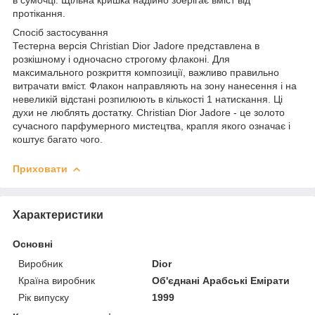
протікання.
Спосіб застосування
Тестерна версія Christian Dior Jadore представлена ​​в
розкішному і одночасно строгому флаконі. Для
максимального розкриття композиції, важливо правильно
витрачати вміст. Флакон направляють на зону нанесення і на
невеликій відстані розпилюють в кількості 1 натискання. Ці
духи не люблять достатку. Christian Dior Jadore - це золото
сучасного парфумерного мистецтва, крапля якого означає і
коштує багато чого.
Приховати
Характеристики
Основні
Виробник
Dior
Країна виробник
Об'єднані Арабські Емірати
Рік випуску
1999