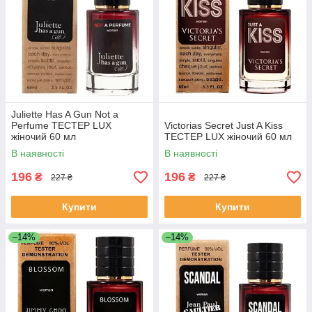
Juliette Has A Gun Not a
Perfume ТЕСТЕР LUX
Victorias Secret Just A Kiss
жіночий 60 мл
ТЕСТЕР LUX жіночий 60 мл
В наявності
В наявності
196
196
₴
₴
227 ₴
227 ₴
Купити
Купити
–14%
–14%