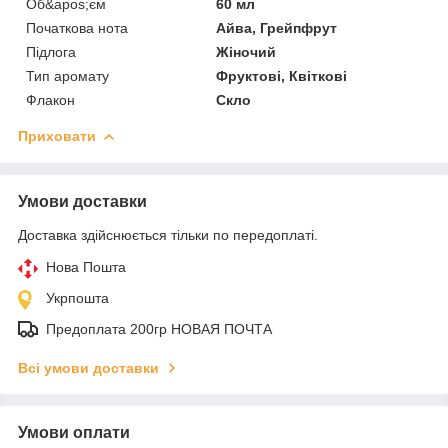
Об&apos;єм
60 мл
Початкова нота
Айва, Грейпфрут
Підлога
Жіночий
Тип аромату
Фруктові, Квіткові
Флакон
Скло
Приховати
Умови доставки
Доставка здійснюється тільки по передоплаті.
Нова Пошта
Укрпошта
Предоплата 200гр НОВАЯ ПОЧТА
Всі умови доставки
Умови оплати