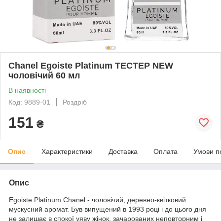
Chanel Egoiste Platinum ТЕСТЕР NEW
чоловічий 60 мл
В наявності
Код: 9889-01
Роздріб
151
₴
Опис
Характеристики
Доставка
Оплата
Умови п
Опис
Egoiste Platinum Chanel - чоловічий, деревно-квітковий
мускусний аромат. Був випущений в 1993 році і до цього дня
не залишає в спокої уяву жінок, зачарованих неповторним і