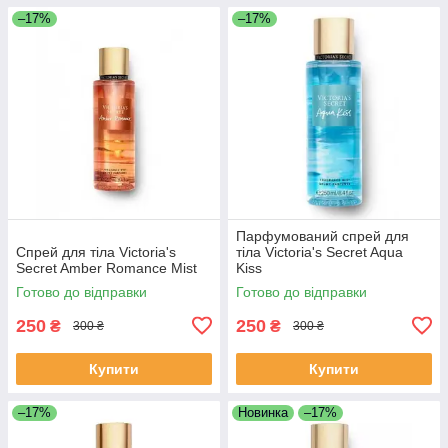
–17%
–17%
Парфумований спрей для
Спрей для тіла Victoria's
тіла Victoria's Secret Aqua
Secret Amber Romance Mist
Kiss
Готово до відправки
Готово до відправки
250
250
₴
₴
300 ₴
300 ₴
Купити
Купити
–17%
Новинка
–17%