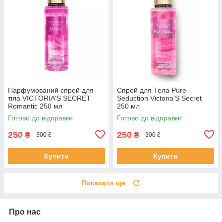
Парфумований спрей для
Спрей для Тела Pure
тіла VICTORIA'S SECRET
Seduction Victoria'S Secret
Romantic 250 мл
250 мл
Готово до відправки
Готово до відправки
250
250
₴
₴
300 ₴
300 ₴
Купити
Купити
Показати ще
Про нас