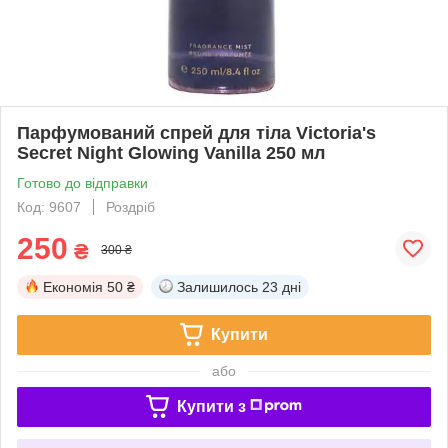
Парфумований спрей для тіла Victoria's
Secret Night Glowing Vanilla 250 мл
Готово до відправки
Код: 9607
Роздріб
250
₴
300 ₴
Економія
50 ₴
Залишилось
23 дні
Купити
або
Купити з