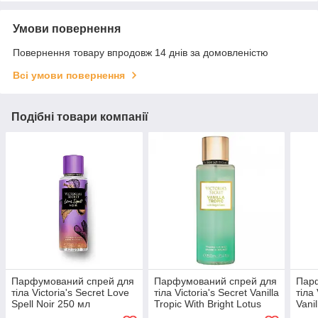
Умови повернення
Повернення товару впродовж 14 днів за домовленістю
Всі умови повернення
Подібні товари компанії
Парфумований спрей для
Парфумований спрей для
Пар
тіла Victoria's Secret Love
тіла Victoria's Secret Vanilla
тіла 
Spell Noir 250 мл
Tropic With Bright Lotus
Vani
250 мл