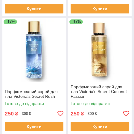
Купити
Купити
–17%
–17%
Парфумований спрей для
Парфюмований спрей для
тіла Victoria's Secret Coconut
тіла Victoria's Secret Rush
Passion
Готово до відправки
Готово до відправки
250
250
₴
₴
300 ₴
300 ₴
Купити
Купити