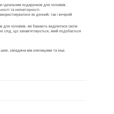
ю ідеальним подарунком для чоловіків.
ьності та неповторності.
икористовуватися як денний, так і вечірній
 для чоловіків, які бажають виділитися своїм
ю слід, що запам'ятовується, який подобається
, шия, западина між ключицями та інші.