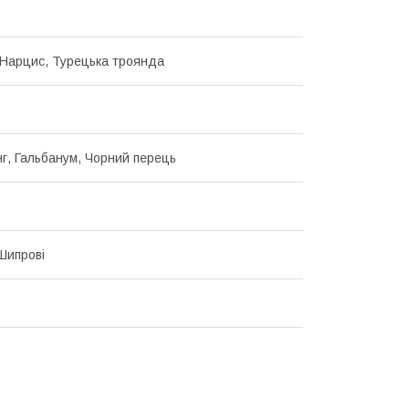
Нарцис, Турецька троянда
анг, Гальбанум, Чорний перець
 Шипрові