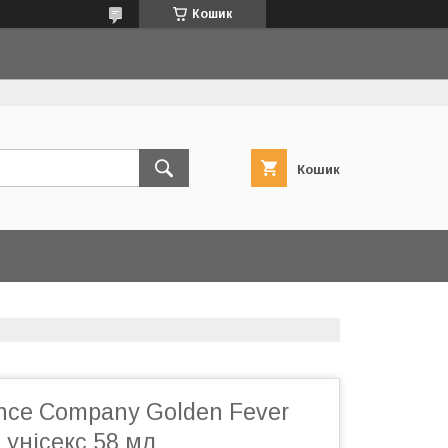
Кошик
Кошик
nce Company Golden Fever
унісекс 58 мл