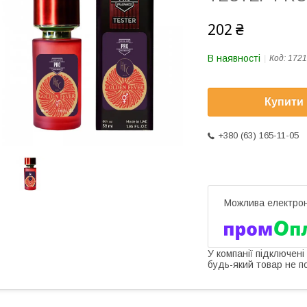
202 ₴
В наявності
Код:
1721
Купити
+380 (63) 165-11-05
У компанії підключені
будь-який товар не п