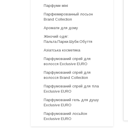
Парфуми міні
Парфюмированный лосьон
Brand Collection
Аромати для дому
Жіночий одяг:
Пальта.Парки.Шуби.Обуття
Азіатська косметика
Парфумований спрей для
волосся Exclusive EURO
Парфумований спрей для
волосся Brand Collection
Парфумований спрей для тіла
Exclusive EURO
Парфумований гель для душу
Exclusive EURO
Парфумований лосьйон
Exclusive EURO