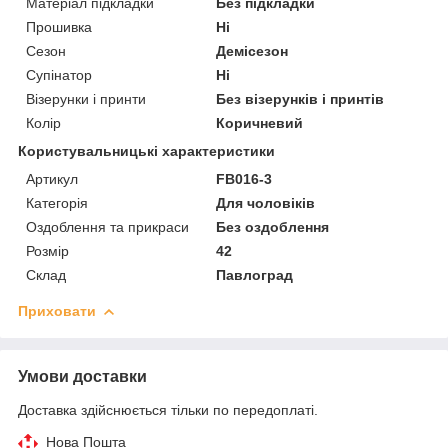
Матеріал підкладки
Без підкладки
Прошивка
Ні
Сезон
Демісезон
Супінатор
Ні
Візерунки і принти
Без візерунків і принтів
Колір
Коричневий
Користувальницькі характеристики
Артикул
FB016-3
Категорія
Для чоловіків
Оздоблення та прикраси
Без оздоблення
Розмір
42
Склад
Павлоград
Приховати
Умови доставки
Доставка здійснюється тільки по передоплаті.
Нова Пошта