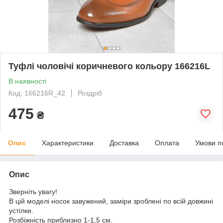
Туфлі чоловічі коричневого кольору 166216L
В наявності
Код: 166216R_42
Роздріб
475
₴
Опис
Характеристики
Доставка
Оплата
Умови п
Опис
Зверніть увагу!
В цій моделі носок завужений, заміри зроблені по всій довжині
устілки.
Розбіжність приблизно 1-1,5 см.