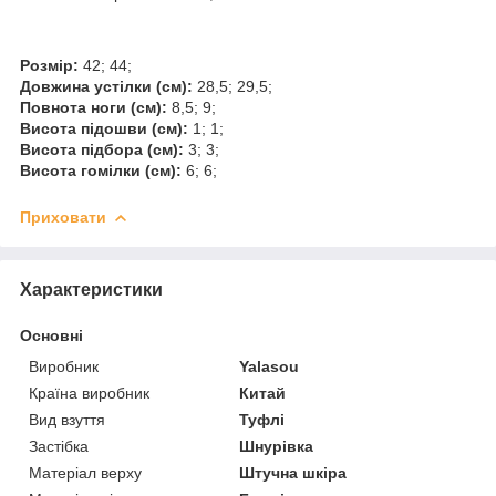
Розмір:
42; 44;
Довжина устілки (см):
28,5; 29,5;
Повнота ноги (см):
8,5; 9;
Висота підошви (см):
1; 1;
Висота підбора (см):
3; 3;
Висота гомілки (см):
6; 6;
Приховати
Характеристики
Основні
Виробник
Yalasou
Країна виробник
Китай
Вид взуття
Туфлі
Застібка
Шнурівка
Матеріал верху
Штучна шкіра