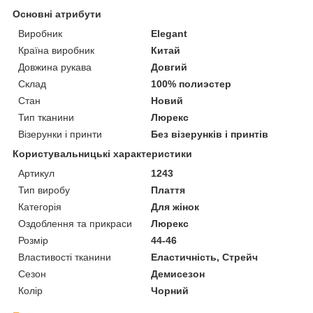
Основні атрибути
Виробник
Elegant
Країна виробник
Китай
Довжина рукава
Довгий
Склад
100% полиэстер
Стан
Новий
Тип тканини
Люрекс
Візерунки і принти
Без візерунків і принтів
Користувальницькі характеристики
Артикул
1243
Тип виробу
Плаття
Категорія
Для жінок
Оздоблення та прикраси
Люрекс
Розмір
44-46
Властивості тканини
Еластичність, Стрейч
Сезон
Демисезон
Колір
Чорний