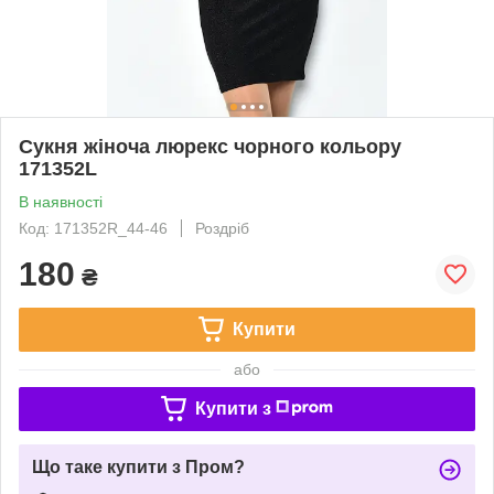
Сукня жіноча люрекс чорного кольору
171352L
В наявності
Код: 171352R_44-46
Роздріб
180
₴
Купити
або
Купити з
Що таке купити з Пром?