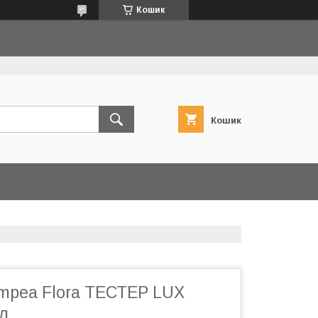
Кошик
Кошик
mpea Flora ТЕСТЕР LUX
л