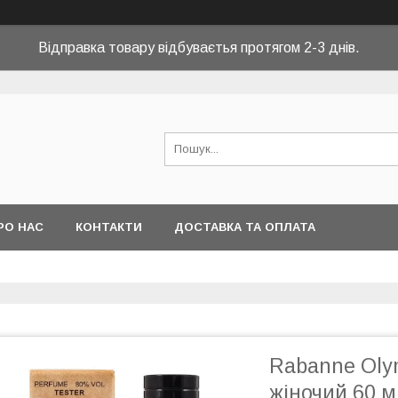
Відправка товару відбуваєтья протягом 2-3 днів.
РО НАС
КОНТАКТИ
ДОСТАВКА ТА ОПЛАТА
Rabanne Oly
жіночий 60 м