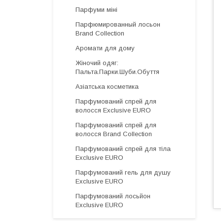
Парфуми міні
Парфюмированный лосьон
Brand Collection
Аромати для дому
Жіночий одяг:
Пальта.Парки.Шуби.Обуття
Азіатська косметика
Парфумований спрей для
волосся Exclusive EURO
Парфумований спрей для
волосся Brand Collection
Парфумований спрей для тіла
Exclusive EURO
Парфумований гель для душу
Exclusive EURO
Парфумований лосьйон
Exclusive EURO