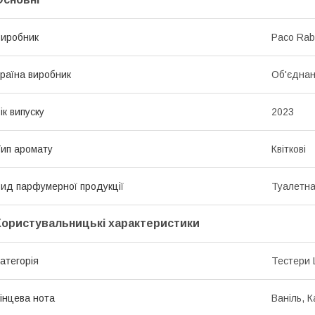
иробник
Paco Ra
раїна виробник
Об'єднан
ік випуску
2023
ип аромату
Квіткові
ид парфумерної продукції
Туалетна
Користувальницькі характеристики
атегорія
Тестери 
інцева нота
Ваніль, 