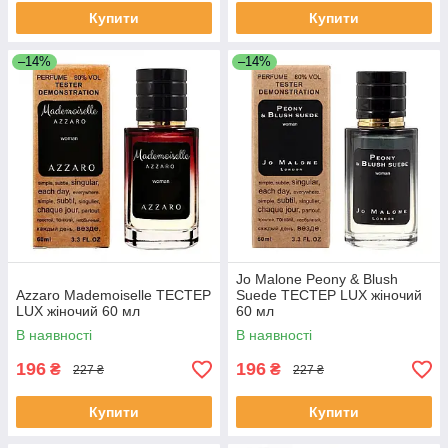
Купити
Купити
–14%
–14%
Jo Malone Peony & Blush
Azzaro Mademoiselle ТЕСТЕР
Suede ТЕСТЕР LUX жіночий
LUX жіночий 60 мл
60 мл
В наявності
В наявності
196
196
₴
₴
227 ₴
227 ₴
Купити
Купити