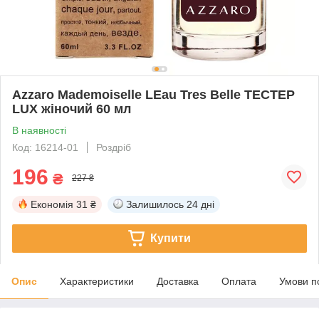
Azzaro Mademoiselle LEau Tres Belle ТЕСТЕР
LUX жіночий 60 мл
В наявності
Код: 16214-01
Роздріб
196
₴
227 ₴
Економія
31 ₴
Залишилось
24 дні
Купити
Опис
Характеристики
Доставка
Оплата
Умови п