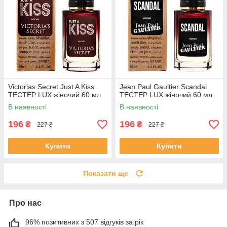
Victorias Secret Just A Kiss
Jean Paul Gaultier Scandal
ТЕСТЕР LUX жіночий 60 мл
ТЕСТЕР LUX жіночий 60 мл
В наявності
В наявності
196
196
₴
₴
227 ₴
227 ₴
Купити
Купити
Показати ще
Про нас
96% позитивних з 507 відгуків за рік