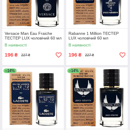
Versace Man Eau Fraiche
Rabanne 1 Million ТЕСТЕР
ТЕСТЕР LUX чоловічий 60 мл
LUX чоловічий 60 мл
В наявності
В наявності
196
196
₴
₴
227 ₴
227 ₴
–14%
–14%