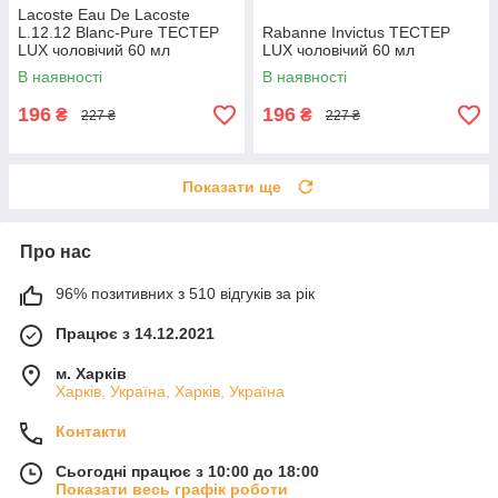
Lacoste Eau De Lacoste
L.12.12 Blanc-Pure ТЕСТЕР
Rabanne Invictus ТЕСТЕР
LUX чоловічий 60 мл
LUX чоловічий 60 мл
В наявності
В наявності
196
196
₴
₴
227 ₴
227 ₴
Показати ще
Про нас
96% позитивних з 510 відгуків за рік
Працює з 14.12.2021
м. Харків
Харків, Україна, Харків, Україна
Контакти
Сьогодні працює з 10:00 до 18:00
Показати весь графік роботи