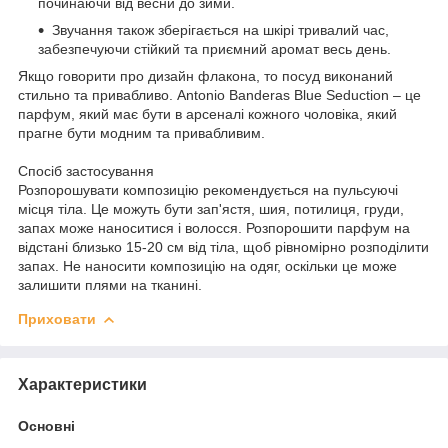
починаючи від весни до зими.
Звучання також зберігається на шкірі тривалий час,
забезпечуючи стійкий та приємний аромат весь день.
Якщо говорити про дизайн флакона, то посуд виконаний
стильно та привабливо. Antonio Banderas Blue Seduction – це
парфум, який має бути в арсеналі кожного чоловіка, який
прагне бути модним та привабливим.
Спосіб застосування
Розпорошувати композицію рекомендується на пульсуючі
місця тіла. Це можуть бути зап'ястя, шия, потилиця, груди,
запах може наноситися і волосся. Розпорошити парфум на
відстані близько 15-20 см від тіла, щоб рівномірно розподілити
запах. Не наносити композицію на одяг, оскільки це може
залишити плями на тканині.
Приховати
Характеристики
Основні