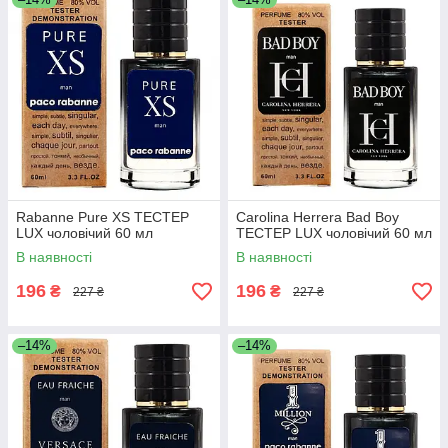
Rabanne Pure XS ТЕСТЕР
Carolina Herrera Bad Boy
LUX чоловічий 60 мл
ТЕСТЕР LUX чоловічий 60 мл
В наявності
В наявності
196
196
₴
₴
227 ₴
227 ₴
–14%
–14%