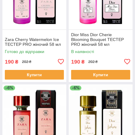
Dior Miss Dior Cherie
Zara Cherry Watermelon Ice
Blooming Bouquet ТЕСТЕР
ТЕСТЕР PRO жіночий 58 мл
PRO жіночий 58 мл
Готово до відправки
В наявності
190
190
₴
₴
202 ₴
202 ₴
Купити
Купити
–6%
–6%