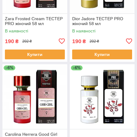
Zara Frosted Cream ТЕСТЕР
Dior Jadore ТЕСТЕР PRO
PRO жіночий 58 мл
жіночий 58 мл
В наявності
В наявності
190
190
₴
₴
202 ₴
202 ₴
Купити
Купити
–6%
–6%
Carolina Herrera Good Girl