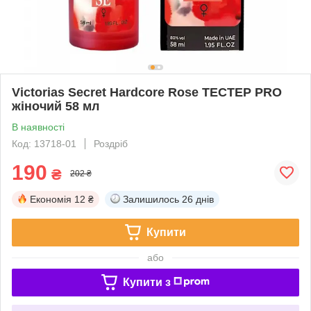
Victorias Secret Hardcore Rose ТЕСТЕР PRO
жіночий 58 мл
В наявності
Код: 13718-01
Роздріб
190
₴
202 ₴
Економія
12 ₴
Залишилось
26 днів
Купити
або
Купити з