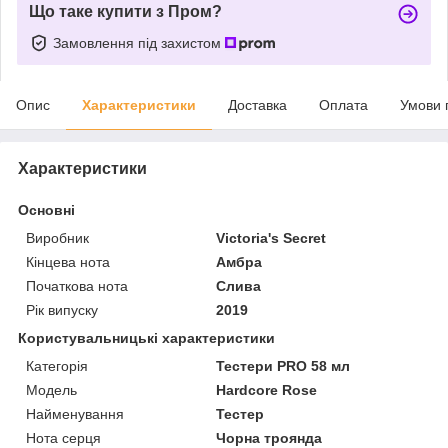
Що таке купити з Пром?
Замовлення під захистом
Опис
Характеристики
Доставка
Оплата
Умови 
Характеристики
Основні
Виробник
Victoria's Secret
Кінцева нота
Амбра
Початкова нота
Слива
Рік випуску
2019
Користувальницькі характеристики
Категорія
Тестери PRO 58 мл
Мoдель
Hardcore Rose
Найменування
Тестер
Нота серця
Чорна троянда