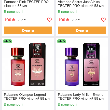
Fantastic Pink ТЕСТЕР PRO
Victorias Secret Just A Kiss
жіночий 58 мл
ТЕСТЕР PRO жіночий 58 мл
В наявності
В наявності
190
190
₴
₴
202 ₴
202 ₴
Купити
Купити
–6%
–6%
Rabanne Olympea Legend
Rabanne Lady Million Empire
ТЕСТЕР PRO жіночий 58 мл
ТЕСТЕР PRO жіночий 58 мл
В наявності
В наявності