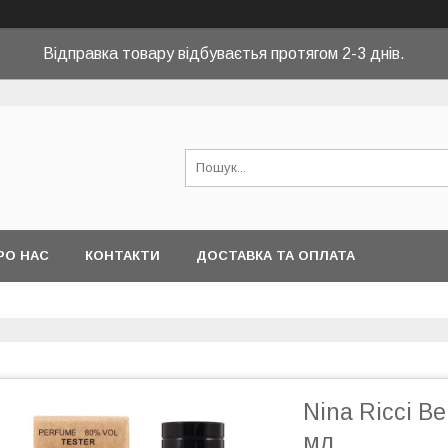
Відправка товару відбуваєтья протягом 2-3 днів.
РО НАС
КОНТАКТИ
ДОСТАВКА ТА ОПЛАТА
Nina Ricci B
мл