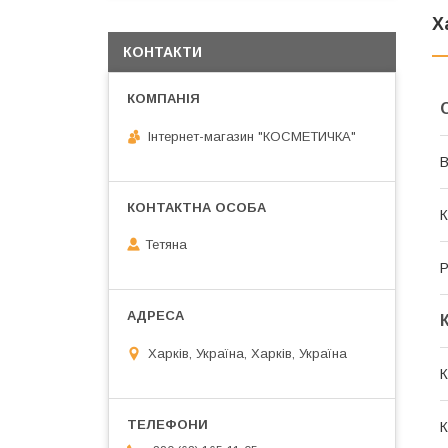
Х
КОНТАКТИ
Інтернет-магазин "КОСМЕТИЧКА"
В
К
Тетяна
Р
Харків, Україна, Харків, Україна
К
К