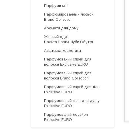
Парфуми міні
Парфюмированный лосьон
Brand Collection
Аромати для дому
Жіночий одяг:
Пальта.Парки.Шуби.Обуття
Азіатська косметика
Парфумований спрей для
волосся Exclusive EURO
Парфумований спрей для
волосся Brand Collection
Парфумований спрей для тіла
Exclusive EURO
Парфумований гель для душу
Exclusive EURO
Парфумований лосьйон
Exclusive EURO