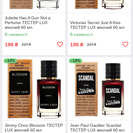
Juliette Has A Gun Not a
Perfume ТЕСТЕР LUX
Victorias Secret Just A Kiss
жіночий 60 мл
ТЕСТЕР LUX жіночий 60 мл
В наявності
В наявності
196
196
₴
₴
227 ₴
227 ₴
–14%
–14%
Jimmy Choo Blossom ТЕСТЕР
Jean Paul Gaultier Scandal
LUX жіночий 60 мл
ТЕСТЕР LUX жіночий 60 мл