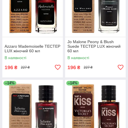
Jo Malone Peony & Blush
Azzaro Mademoiselle ТЕСТЕР
Suede ТЕСТЕР LUX жіночий
LUX жіночий 60 мл
60 мл
В наявності
В наявності
196
196
₴
₴
227 ₴
227 ₴
–14%
–14%