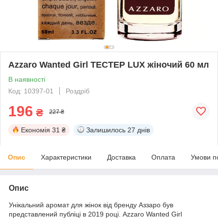
Azzaro Wanted Girl ТЕСТЕР LUX жіночий 60 мл
В наявності
Код: 10397-01
Роздріб
196
₴
227 ₴
Економія
31 ₴
Залишилось
27 днів
Опис
Характеристики
Доставка
Оплата
Умови п
Опис
Унікальний аромат для жінок від бренду Аззаро був
представлений публіці в 2019 році. Azzaro Wanted Girl