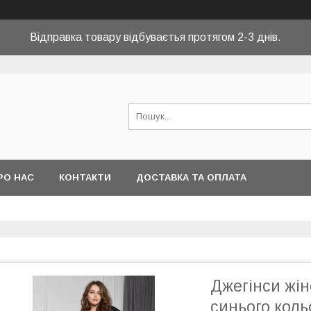
Відправка товару відбуваєтья протягом 2-3 днів.
РО НАС
КОНТАКТИ
ДОСТАВКА ТА ОПЛАТА
Джегінси жін
синього коль