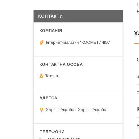
П
Д
КОНТАКТИ
Х
Інтернет-магазин "КОСМЕТИЧКА"
Тетяна
В
Харків, Україна, Харків, Україна
А