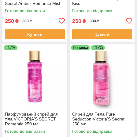
Secret Amber Romance Mist
Kiss
Готово до відправки
Готово до відправки
250
250
₴
₴
300 ₴
300 ₴
Купити
Купити
–17%
Новинка
–17%
Парфумований спрей для
Спрей для Тела Pure
тіла VICTORIA'S SECRET
Seduction Victoria'S Secret
Romantic 250 мл
250 мл
Готово до відправки
Готово до відправки