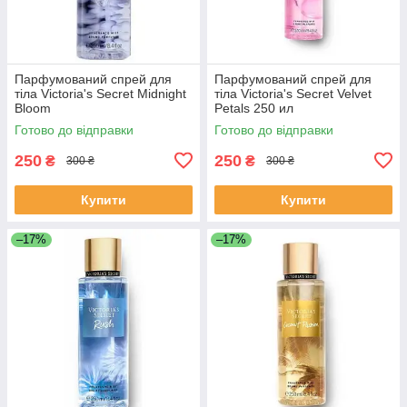
Парфумований спрей для
Парфумований спрей для
тіла Victoria's Secret Midnight
тіла Victoria's Secret Velvet
Bloom
Petals 250 ил
Готово до відправки
Готово до відправки
250
250
₴
₴
300 ₴
300 ₴
Купити
Купити
–17%
–17%