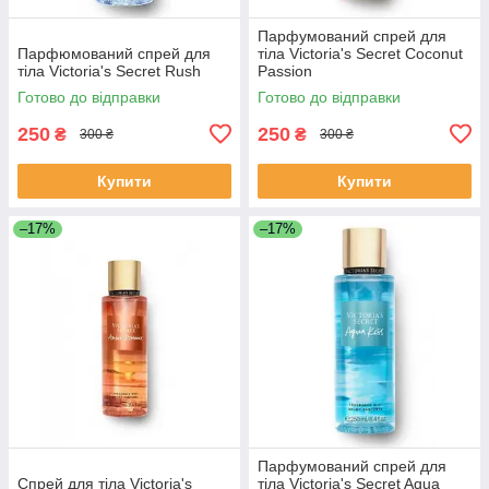
Парфумований спрей для
Парфюмований спрей для
тіла Victoria's Secret Coconut
тіла Victoria's Secret Rush
Passion
Готово до відправки
Готово до відправки
250
250
₴
₴
300 ₴
300 ₴
Купити
Купити
–17%
–17%
Парфумований спрей для
Спрей для тіла Victoria's
тіла Victoria's Secret Aqua