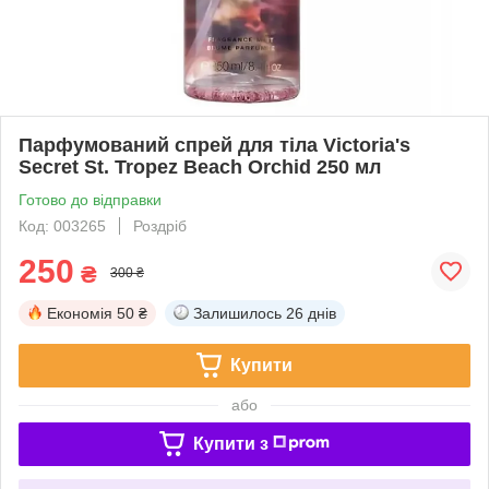
Парфумований спрей для тіла Victoria's
Secret St. Tropez Beach Orchid 250 мл
Готово до відправки
Код: 003265
Роздріб
250
₴
300 ₴
Економія
50 ₴
Залишилось
26 днів
Купити
або
Купити з