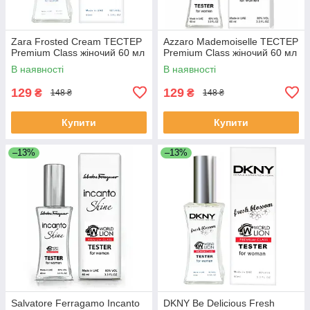
Zara Frosted Cream ТЕСТЕР
Azzaro Mademoiselle ТЕСТЕР
Premium Class жіночий 60 мл
Premium Class жіночий 60 мл
В наявності
В наявності
129
129
₴
₴
148 ₴
148 ₴
Купити
Купити
–13%
–13%
Salvatore Ferragamo Incanto
DKNY Be Delicious Fresh