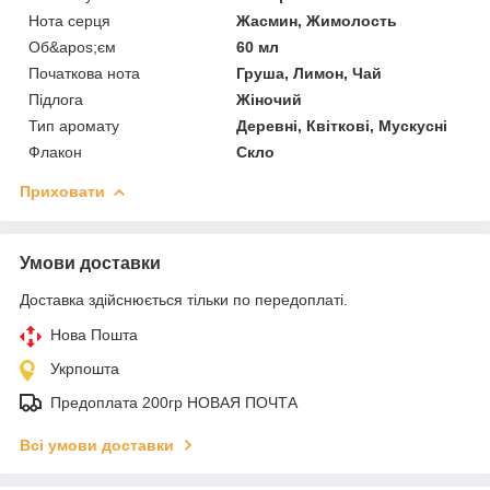
Нота серця
Жасмин, Жимолость
Об&apos;єм
60 мл
Початкова нота
Груша, Лимон, Чай
Підлога
Жіночий
Тип аромату
Деревні, Квіткові, Мускусні
Флакон
Скло
Приховати
Умови доставки
Доставка здійснюється тільки по передоплаті.
Нова Пошта
Укрпошта
Предоплата 200гр НОВАЯ ПОЧТА
Всі умови доставки