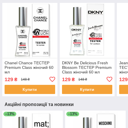
Chanel Chance ТЕСТЕР
DKNY Be Delicious Fresh
Jean
Premium Class жіночий 60
Blossom ТЕСТЕР Premium
ТЕС
мл
Class жіночий 60 мл
жіно
129
129
129
₴
₴
148 ₴
148 ₴
Купити
Купити
Акційні пропозиції та новинки
–13%
–13%