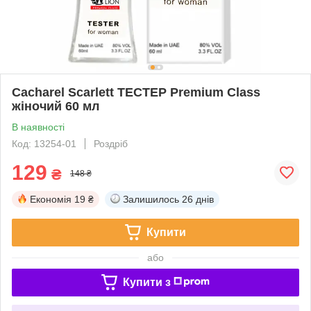
Cacharel Scarlett ТЕСТЕР Premium Class
жіночий 60 мл
В наявності
Код: 13254-01
Роздріб
129
₴
148 ₴
Економія
19 ₴
Залишилось
26 днів
Купити
або
Купити з