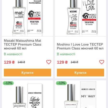
Masaki Matsushima Mat
ТЕСТЕР Premium Class
Moshino I Love Love ТЕСТЕР
жіночий 60 мл
Premium Class жіночий 60 мл
В наявності
В наявності
129
129
₴
₴
148 ₴
148 ₴
Купити
Купити
–13%
–13%