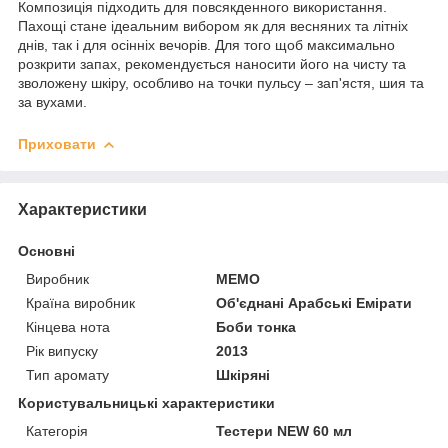
Композиція підходить для повсякденного використання.
Пахощі стане ідеальним вибором як для весняних та літніх
днів, так і для осінніх вечорів. Для того щоб максимально
розкрити запах, рекомендується наносити його на чисту та
зволожену шкіру, особливо на точки пульсу – зап'ястя, шия та
за вухами.
Приховати
Характеристики
Основні
Виробник
MEMO
Країна виробник
Об'єднані Арабські Емірати
Кінцева нота
Боби тонка
Рік випуску
2013
Тип аромату
Шкіряні
Користувальницькі характеристики
Категорія
Тестери NEW 60 мл