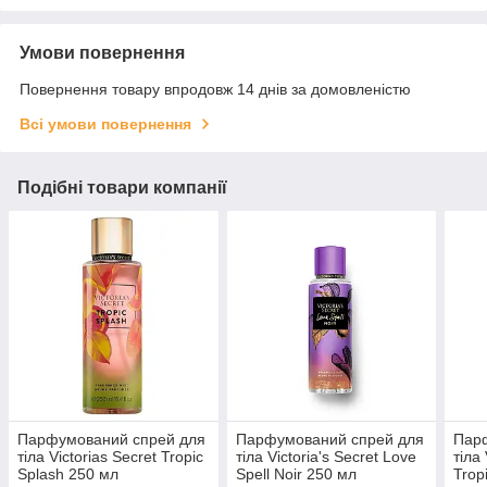
Умови повернення
Повернення товару впродовж 14 днів за домовленістю
Всі умови повернення
Подібні товари компанії
Парфумований спрей для
Парфумований спрей для
Пар
тіла Victorias Secret Tropic
тіла Victoria's Secret Love
тіла 
Splash 250 мл
Spell Noir 250 мл
Trop