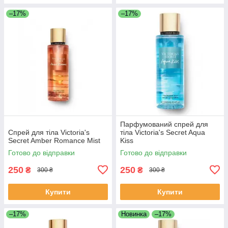
–17%
–17%
Парфумований спрей для
Спрей для тіла Victoria's
тіла Victoria's Secret Aqua
Secret Amber Romance Mist
Kiss
Готово до відправки
Готово до відправки
250
250
₴
₴
300 ₴
300 ₴
Купити
Купити
–17%
Новинка
–17%