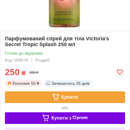
Парфумований спрей для тіла Victoria's
Secret Tropic Splash 250 мл
Готово до відправки
Код: 008678
Роздріб
250
₴
300 ₴
Економія
50 ₴
Залишилось
26 днів
Купити
або
Купити з