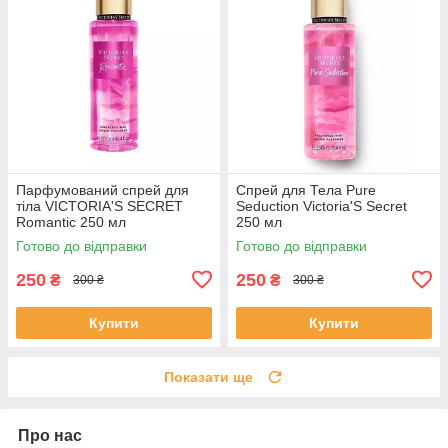
Парфумований спрей для
Спрей для Тела Pure
тіла VICTORIA'S SECRET
Seduction Victoria'S Secret
Romantic 250 мл
250 мл
Готово до відправки
Готово до відправки
250
250
₴
₴
300 ₴
300 ₴
Купити
Купити
Показати ще
Про нас