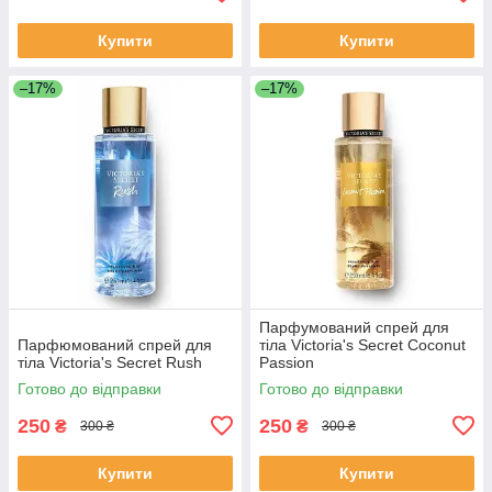
Купити
Купити
–17%
–17%
Парфумований спрей для
Парфюмований спрей для
тіла Victoria's Secret Coconut
тіла Victoria's Secret Rush
Passion
Готово до відправки
Готово до відправки
250
250
₴
₴
300 ₴
300 ₴
Купити
Купити