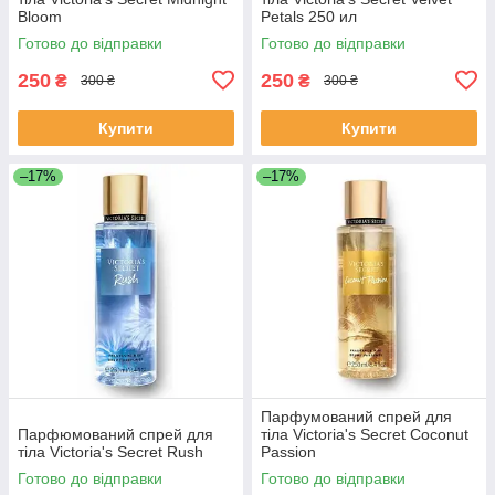
Bloom
Petals 250 ил
Готово до відправки
Готово до відправки
250
250
₴
₴
300 ₴
300 ₴
Купити
Купити
–17%
–17%
Парфумований спрей для
Парфюмований спрей для
тіла Victoria's Secret Coconut
тіла Victoria's Secret Rush
Passion
Готово до відправки
Готово до відправки