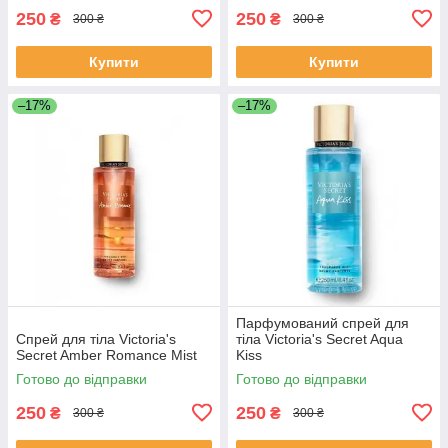
250
250
₴
₴
300 ₴
300 ₴
Купити
Купити
–17%
–17%
Парфумований спрей для
Спрей для тіла Victoria's
тіла Victoria's Secret Aqua
Secret Amber Romance Mist
Kiss
Готово до відправки
Готово до відправки
250
250
₴
₴
300 ₴
300 ₴