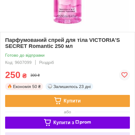
Парфумований спрей для тіла VICTORIA'S
SECRET Romantic 250 мл
Готово до відправки
Код: 9607099
Роздріб
250
₴
300 ₴
Економія
50 ₴
Залишилось
23 дні
Купити
або
Купити з