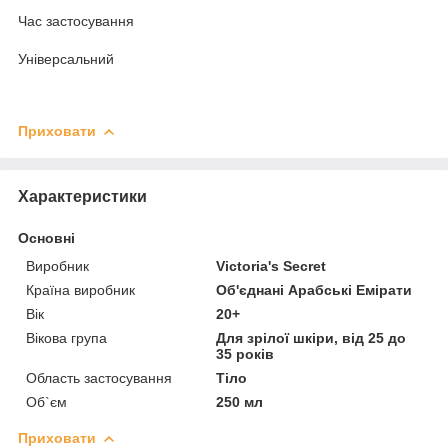
Час застосування
Універсальний
Приховати
Характеристики
Основні
Виробник
Victoria's Secret
Країна виробник
Об'єднані Арабські Емірати
Вік
20+
Вікова група
Для зрілої шкіри, від 25 до
35 років
Область застосування
Тіло
Об`єм
250 мл
Приховати