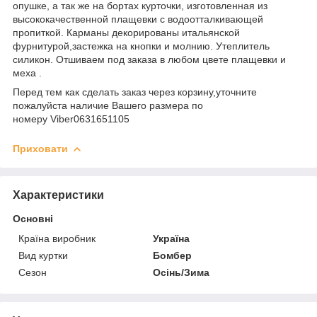
опушке, а так же на бортах курточки, изготовленная из
высококачественной плащевки с водоотталкивающей
пропиткой. Карманы декорированы итальянской
фурнитурой,застежка на кнопки и молнию. Утеплитель
силикон. Отшиваем под заказа в любом цвете плащевки и
меха .
Перед тем как сделать заказ через корзину,уточните
пожалуйста наличие Вашего размера по
номеру Viber0631651105
Приховати
Характеристики
Основні
Країна виробник
Україна
Вид куртки
Бомбер
Сезон
Осінь/Зима