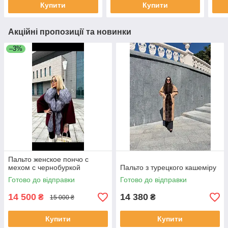
Купити
Купити
Акційні пропозиції та новинки
–3%
Пальто женское пончо с
мехом с чернобуркой
Пальто з турецкого кашеміру
Готово до відправки
Готово до відправки
14 500
14 380
₴
₴
15 000 ₴
Купити
Купити