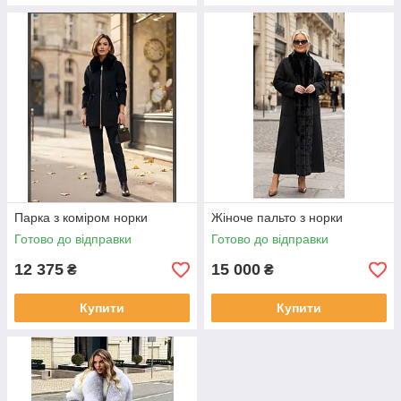
Парка з коміром норки
Жіноче пальто з норки
Готово до відправки
Готово до відправки
12 375
15 000
₴
₴
Купити
Купити