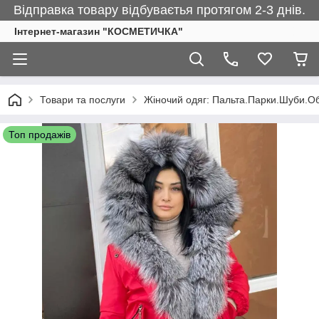
Відправка товару відбуваєтья протягом 2-3 днів.
Інтернет-магазин "КОСМЕТИЧКА"
Товари та послуги
Жіночий одяг: Пальта.Парки.Шуби.О
Топ продажів