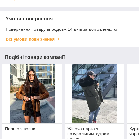
Умови повернення
Повернення товару впродовж 14 днів за домовленістю
Всі умови повернення
Подібні товари компанії
Пальто з вовни
Жіноча парка з
Курт
натуральним хутром
чорн
песця