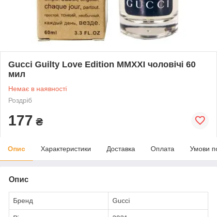
Gucci Guilty Love Edition MMXXI чоловічі 60
мил
Немає в наявності
Роздріб
177
₴
Опис
Характеристики
Доставка
Оплата
Умови п
Опис
Бренд
Gucci