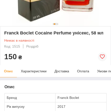
Franck Boclet Cocaine Perfume унісекс, 58 мл
Немає в наявності
Код: 1515
Роздріб
150
₴
Опис
Характеристики
Доставка
Оплата
Умови п
Опис
Бренд
Franck Boclet
Рік випуску
2017