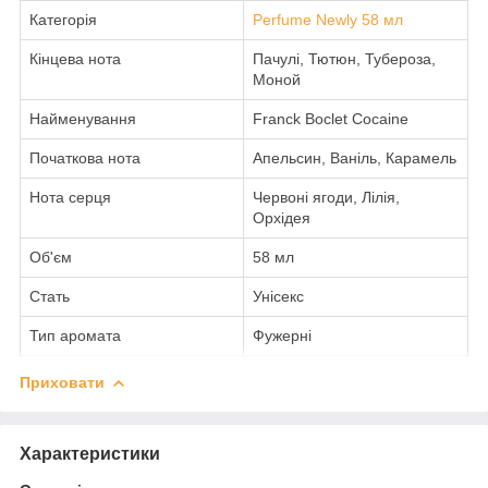
Категорія
Perfume Newly 58 мл
Кінцева нота
Пачулі, Тютюн, Тубероза,
Моной
Найменування
Franck Boclet Cocaine
Початкова нота
Апельсин, Ваніль, Карамель
Нота серця
Червоні ягоди, Лілія,
Орхідея
Об'єм
58 мл
Стать
Унісекс
Тип аромата
Фужерні
Приховати
Характеристики