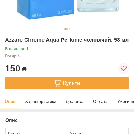
Azzaro Chrome Aqua Perfume чоловічий, 58 мл
В наявності
Роздріб
150
₴
Купити
Опис
Характеристики
Доставка
Оплата
Умови п
Опис
Бренда
Azzaro