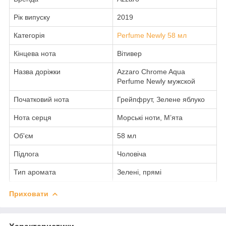
Рік випуску
2019
Категорія
Perfume Newly 58 мл
Кінцева нота
Вітивер
Назва доріжки
Azzaro Chrome Aqua
Perfume Newly мужской
Початковий нота
Грейпфрут, Зелене яблуко
Нота серця
Морські ноти, М’ята
Об'єм
58 мл
Підлога
Чоловіча
Тип аромата
Зелені, прямі
Приховати