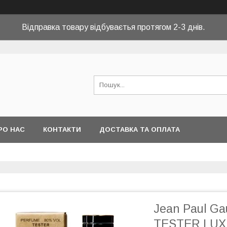
Відправка товару відбуваєтья протягом 2-3 днів.
РО НАС
КОНТАКТИ
ДОСТАВКА ТА ОПЛАТА
Jean Paul Gau
TESTER LUX,