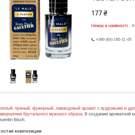
177 ₴
Немає в наявності
К
+380 (63) 165-11-05
еплый, пряный, фужерный, лавандовый аромат с пудровыми и др
авершения брутального мужского образа
. В создании ароматной ко
uentin Bisch.
Состав композиции