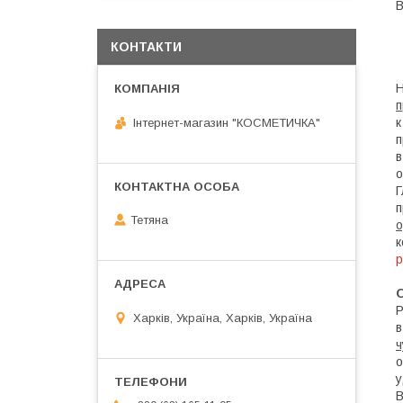
В
КОНТАКТИ
Н
п
к
Інтернет-магазин "КОСМЕТИЧКА"
п
в
о
Г
п
Тетяна
о
к
р
Р
Харків, Україна, Харків, Україна
в
ч
о
у
В