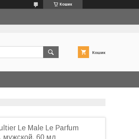
Кошик
Кошик
ltier Le Male Le Parfum
 мужской, 60 мл