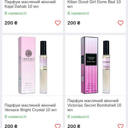
Парфум масляний жіночий
Kilian Good Girl Gone Bad 10
Kajal Dahab 10 мл
мл
В наявності
В наявності
200
200
₴
₴
Парфум масляний жіночий
Парфум масляний жіночий
Victorias Secret Bombshell 10
Versace Bright Crystal 10 мл
мл
В наявності
В наявності
200
200
₴
₴