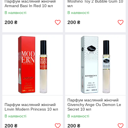
Парфум масляний жіночий
Moshino Toy 2 Bubble Gum 10
Armand Basi In Red 10 мл
мл
В наявності
В наявності
200
200
₴
₴
Парфум масляний жіночий
Парфум масляний жіночий
Givenchy Ange Ou Demon Le
Lnvin Modern Princess 10 мл
Secret 10 мл
В наявності
В наявності
200
200
₴
₴