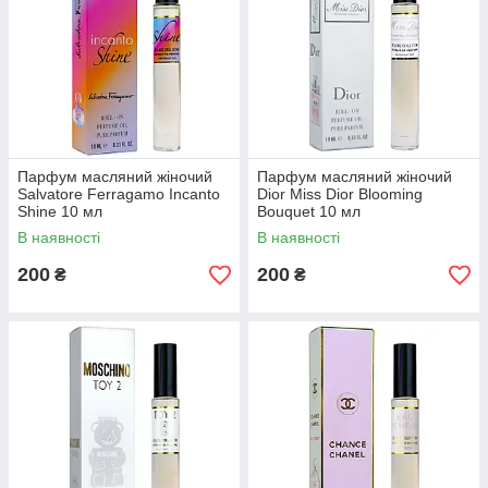
Парфум масляний жіночий
Парфум масляний жіночий
Salvatore Ferragamo Incanto
Dior Miss Dior Blooming
Shine 10 мл
Bouquet 10 мл
В наявності
В наявності
200
200
₴
₴