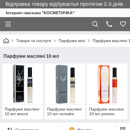
Відправка товару відбуваєтья протягом 2-3 днів.
Інтернет-магазин "КОСМЕТИЧКА"
Товари та послуги
Парфуми міні
Парфуми масляні 
Парфуми масляні 10 мл
Парфуми масляні
Парфуми масляні
Парфуми масляні
10 мл жіночі
10 мл чоловічі
10 мл унісекс
Сортування
0
Фільтри