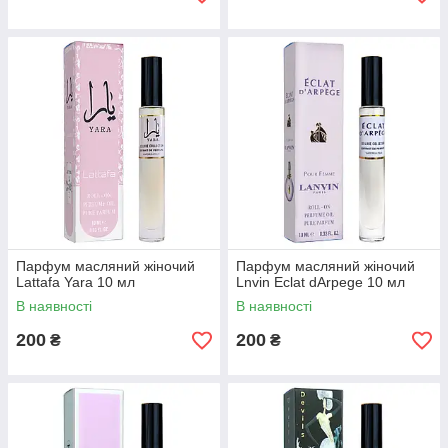
Парфум масляний жіночий
Парфум масляний жіночий
Lattafa Yara 10 мл
Lnvin Eclat dArpege 10 мл
В наявності
В наявності
200
200
₴
₴