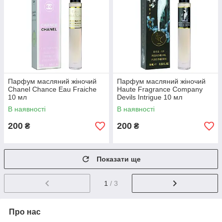
Парфум масляний жіночий
Парфум масляний жіночий
Chanel Chance Eau Fraiche
Haute Fragrance Company
10 мл
Devils Intrigue 10 мл
В наявності
В наявності
200
200
₴
₴
Показати ще
1
/ 3
Про нас