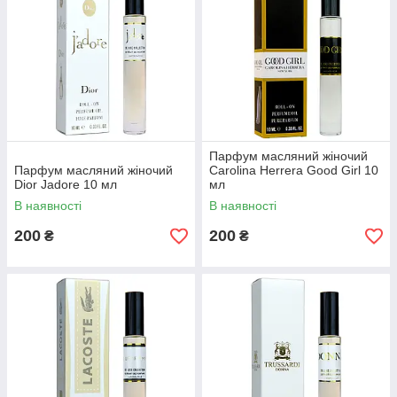
Парфум масляний жіночий
Парфум масляний жіночий
Carolina Herrera Good Girl 10
Dior Jadore 10 мл
мл
В наявності
В наявності
200
200
₴
₴